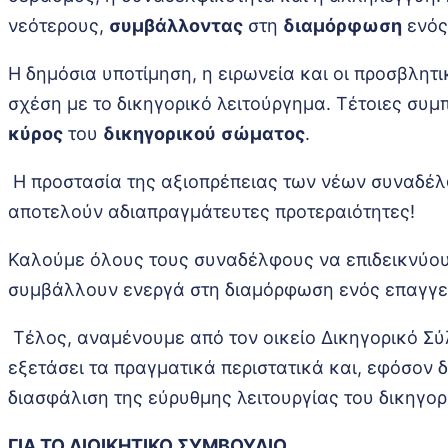
νεότερους,
συμβάλλοντας
στη
διαμόρφωση
ενός
Η δημόσια υποτίμηση, η ειρωνεία και οι προσβλη
σχέση με το δικηγορικό λειτούργημα. Τέτοιες συ
κύρος
του
δικηγορικού
σώματος
.
Η προστασία της αξιοπρέπειας των νέων συναδέλ
αποτελούν αδιαπραγμάτευτες προτεραιότητες!
Καλούμε όλους τους συναδέλφους να επιδεικνύουν
συμβάλλουν ενεργά στη διαμόρφωση ενός επαγγελ
Τέλος, αναμένουμε από τον οικείο Δικηγορικό Σύ
εξετάσει τα πραγματικά περιστατικά και, εφόσον
διασφάλιση της εύρυθμης λειτουργίας του δικηγο
ΓΙΑ ΤΟ ΔΙΟΙΚΗΤΙΚΟ ΣΥΜΒΟΥΛΙΟ