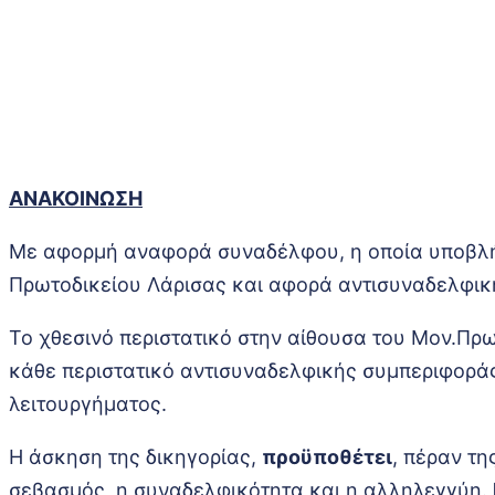
ΑΝΑΚΟΙΝΩΣΗ
Με αφορμή αναφορά συναδέλφου, η οποία υποβλήθ
Πρωτοδικείου Λάρισας και αφορά αντισυναδελφικ
Το χθεσινό περιστατικό στην αίθουσα του Μον.Πρ
κάθε περιστατικό αντισυναδελφικής συμπεριφοράς
λειτουργήματος.
Η άσκηση της δικηγορίας,
προϋποθέτει
, πέραν τ
σεβασμός, η συναδελφικότητα και η αλληλεγγύη.