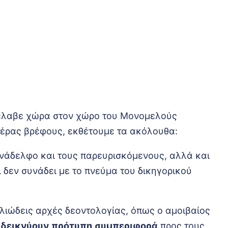
 έλαβε χώρα στον χώρο του Μονομελούς
τέρας βρέφους, εκθέτουμε τα ακόλουθα:
υνάδελφο και τους παρευρισκόμενους, αλλά και
 δεν συνάδει με το πνεύμα του δικηγορικού
ελιώδεις αρχές δεοντολογίας, όπως ο αμοιβαίος
ιδεικνύουν
πρότυπη
συμπεριφορά
προς τους