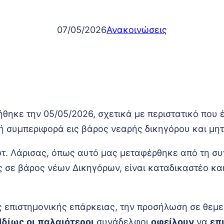
07/05/2026
Ανακοινώσεις
ηκε την 05/05/2026, σχετικά με περιστατικό που
ή συμπεριφορά εις βάρος νεαρής δικηγόρου και μη
ωτ. Λάρισας, όπως αυτό μας μεταφέρθηκε από τη σ
 σε βάρος νέων Δικηγόρων, είναι καταδικαστέο και
ης επιστημονικής επάρκειας, την προσήλωση σε θεμ
Ιδίως
οι
παλαιότεροι
συνάδελφοι
οφείλουν
να
επ