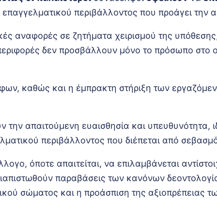
 επαγγελματικού περιβάλλοντος που προάγει την αξ
τικές αναφορές σε ζητήματα χειρισμού της υπόθεση
μπεριφορές δεν προσβάλλουν μόνο το πρόσωπο στο 
φων, καθώς και η έμπρακτη στήριξη των εργαζόμεν
 την απαιτούμενη ευαισθησία και υπευθυνότητα, ι
ματικού περιβάλλοντος που διέπεται από σεβασμό
λλογο, όποτε απαιτείται, να επιλαμβάνεται αντίστ
 διαπιστωθούν παραβάσεις των κανόνων δεοντολογία
ρικού σώματος και η προάσπιση της αξιοπρέπειας τ