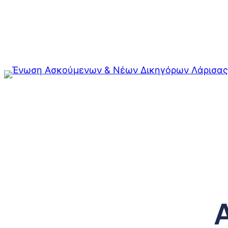
Μετάβαση
στο
περιεχόμενο